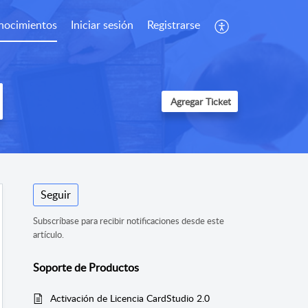
nocimientos
Iniciar sesión
Registrarse
Agregar Ticket
Seguir
Subscríbase para recibir notificaciones desde este
artículo.
Soporte de Productos
Activación de Licencia CardStudio 2.0