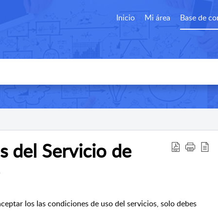
Inicio
Mi área
Base de co
 del Servicio de
eptar los las condiciones de uso del servicios, solo debes