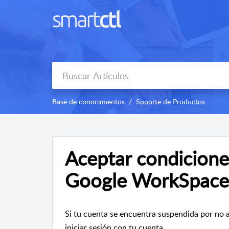
Base de conocimientos
Soporte de Productos
Aceptar condiciones
Google WorkSpace
Si tu cuenta se encuentra suspendida por no ac
iniciar sesión con tu cuenta.