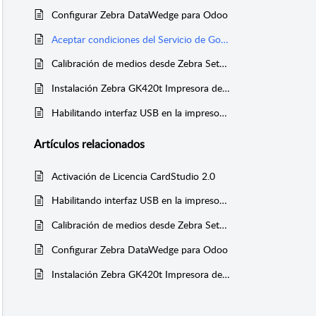
Configurar Zebra DataWedge para Odoo
Aceptar condiciones del Servicio de Google WorkSpace
Calibración de medios desde Zebra Setup Utilities
Instalación Zebra GK420t Impresora de Etiquetas
Habilitando interfaz USB en la impresora Epson TM-T20III
Artículos
relacionados
Activación de Licencia CardStudio 2.0
Habilitando interfaz USB en la impresora Epson TM-T20III
Calibración de medios desde Zebra Setup Utilities
Configurar Zebra DataWedge para Odoo
Instalación Zebra GK420t Impresora de Etiquetas